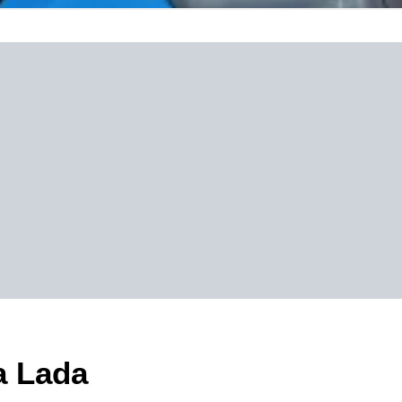
a Lada