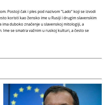
om. Postoji čak i ples pod nazivom "Lado" koji se izvodi
sto koristi kao žensko ime u Rusiji i drugim slavenskim
a ima duboko značenje u slavenskoj mitologiji, a
. Ime se smatra važnim u ruskoj kulturi, a često se