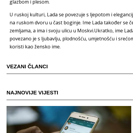
glazbom i plesom.
U ruskoj kulturi, Lada se povezuje s ljepotom i elegancij
na ruskom dvoru u čast boginje. Ime Lada također se če
zemljama, a ima i svoju ulicu u Moskvi.Ukratko, ime Lad
povezano je s ljubavlju, plodnošću, umjetnošću i srećom
koristi kao žensko ime.
VEZANI ČLANCI
NAJNOVIJE VIJESTI