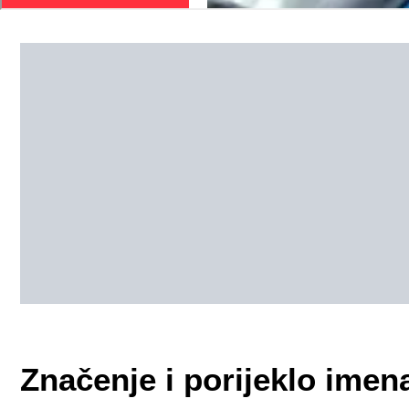
Značenje i porijeklo imen