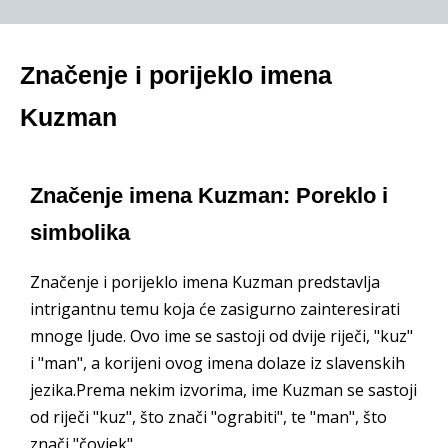
Značenje i porijeklo imena
Kuzman
Značenje imena Kuzman: Poreklo i
simbolika
Značenje i porijeklo imena Kuzman predstavlja
intrigantnu temu koja će zasigurno zainteresirati
mnoge ljude. Ovo ime se sastoji od dvije riječi, "kuz"
i "man", a korijeni ovog imena dolaze iz slavenskih
jezika.Prema nekim izvorima, ime Kuzman se sastoji
od riječi "kuz", što znači "ograbiti", te "man", što
znači "čovjek".