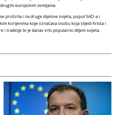
i drugim europskim zemljama.
 proširila i na druge dijelove svijeta, poput SAD-a i
kim korijenima koje označava osobu koja slijedi Krista i
 i tradicije te je danas vrlo popularno diljem svijeta.