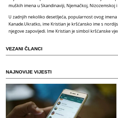
muških imena u Skandinaviji, Njemačkoj, Nizozemskoj 
U zadnjih nekoliko desetljeća, popularnost ovog imena se
Kanade.Ukratko, ime Kristian je kršćansko ime s nordijs
njegove zapovijedi. Ime Kristian je simbol kršćanske vjere
VEZANI ČLANCI
NAJNOVIJE VIJESTI