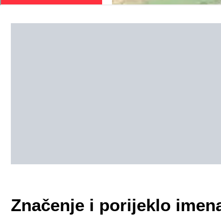
Značenje i porijeklo imen