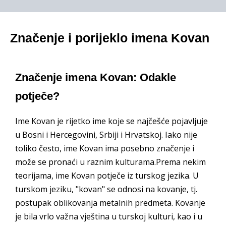
Značenje i porijeklo imena Kovan
Značenje imena Kovan: Odakle
potječe?
Ime Kovan je rijetko ime koje se najčešće pojavljuje
u Bosni i Hercegovini, Srbiji i Hrvatskoj. Iako nije
toliko često, ime Kovan ima posebno značenje i
može se pronaći u raznim kulturama.Prema nekim
teorijama, ime Kovan potječe iz turskog jezika. U
turskom jeziku, "kovan" se odnosi na kovanje, tj.
postupak oblikovanja metalnih predmeta. Kovanje
je bila vrlo važna vještina u turskoj kulturi, kao i u