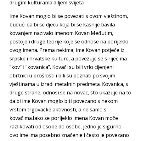
drugim kulturama diljem svijeta.
Ime Kovan moglo bi se povezati s ovom vještinom,
budući da bi se djecu koja bi se kasnije bavila
kovanjem nazivalo imenom Kovan.Međutim,
postoje i druge teorije koje se odnose na porijeklo
ovog imena. Prema nekima, ime Kovan potječe iz
srpske i hrvatske kulture, a povezuje se s riječima
"kov" i "kovanica". Kovači su bili vrlo cijenjeni
obrtnici u prošlosti i bili su poznati po svojim
vještinama u izradi metalnih predmeta. Kovanica, s
druge strane, odnosi se na novac, što ukazuje na to
da bi ime Kovan moglo biti povezano s nekom
vrstom trgovačke aktivnosti, a ne samo s
kovačima.Iako se porijeklo imena Kovan može
razlikovati od osobe do osobe, jedno je sigurno -
ovo ime ima posebno značenje i često je povezano