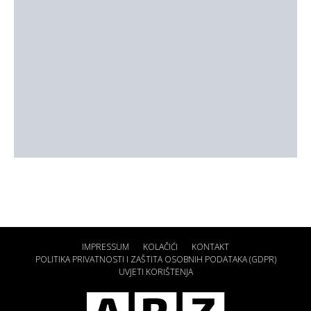
IMPRESSUM
KOLAČIĆI
KONTAKT
POLITIKA PRIVATNOSTI I ZAŠTITA OSOBNIH PODATAKA (GDPR)
UVJETI KORIŠTENJA