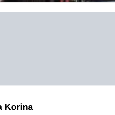
a Korina