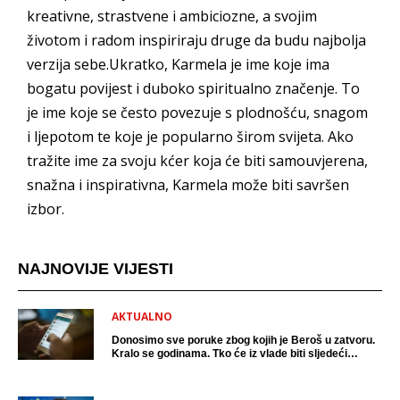
kreativne, strastvene i ambiciozne, a svojim
životom i radom inspiriraju druge da budu najbolja
verzija sebe.Ukratko, Karmela je ime koje ima
bogatu povijest i duboko spiritualno značenje. To
je ime koje se često povezuje s plodnošću, snagom
i ljepotom te koje je popularno širom svijeta. Ako
tražite ime za svoju kćer koja će biti samouvjerena,
snažna i inspirativna, Karmela može biti savršen
izbor.
NAJNOVIJE VIJESTI
AKTUALNO
Donosimo sve poruke zbog kojih je Beroš u zatvoru.
Kralo se godinama. Tko će iz vlade biti sljedeći
uhićen?