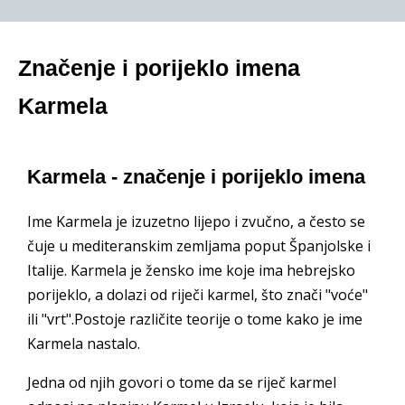
Značenje i porijeklo imena
Karmela
Karmela - značenje i porijeklo imena
Ime Karmela je izuzetno lijepo i zvučno, a često se
čuje u mediteranskim zemljama poput Španjolske i
Italije. Karmela je žensko ime koje ima hebrejsko
porijeklo, a dolazi od riječi karmel, što znači "voće"
ili "vrt".Postoje različite teorije o tome kako je ime
Karmela nastalo.
Jedna od njih govori o tome da se riječ karmel