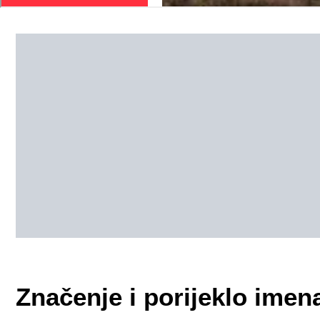
Značenje i porijeklo imen