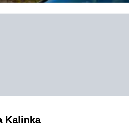
a Kalinka