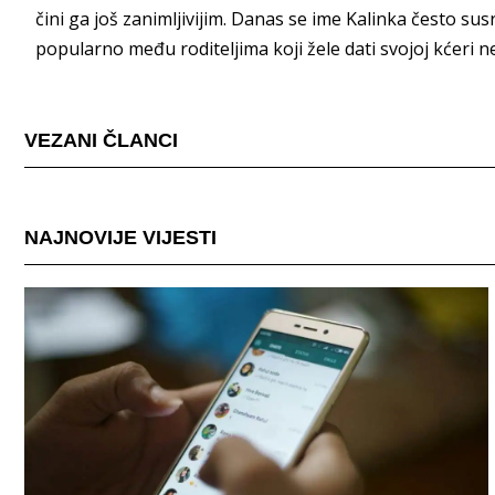
čini ga još zanimljivijim. Danas se ime Kalinka često sus
popularno među roditeljima koji žele dati svojoj kćeri ne
VEZANI ČLANCI
NAJNOVIJE VIJESTI