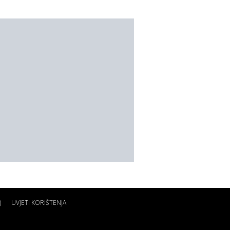
)
UVJETI KORIŠTENJA