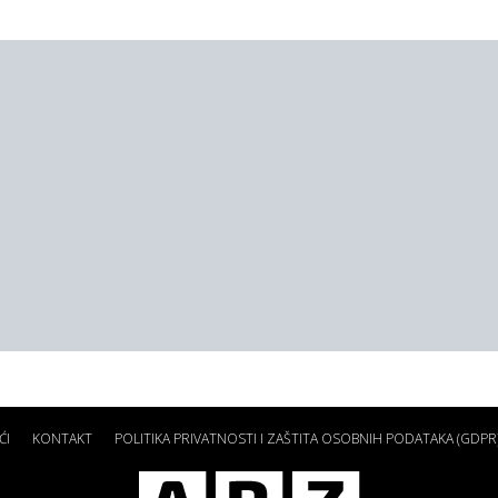
ĆI
KONTAKT
POLITIKA PRIVATNOSTI I ZAŠTITA OSOBNIH PODATAKA (GDPR