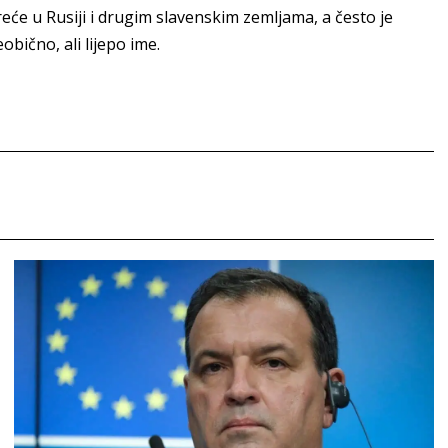
reće u Rusiji i drugim slavenskim zemljama, a često je
obično, ali lijepo ime.