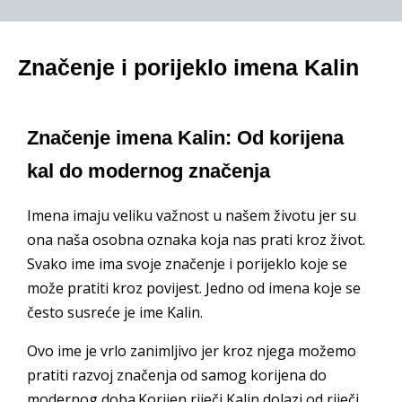
Značenje i porijeklo imena Kalin
Značenje imena Kalin: Od korijena
kal do modernog značenja
Imena imaju veliku važnost u našem životu jer su
ona naša osobna oznaka koja nas prati kroz život.
Svako ime ima svoje značenje i porijeklo koje se
može pratiti kroz povijest. Jedno od imena koje se
često susreće je ime Kalin.
Ovo ime je vrlo zanimljivo jer kroz njega možemo
pratiti razvoj značenja od samog korijena do
modernog doba.Korijen riječi Kalin dolazi od riječi