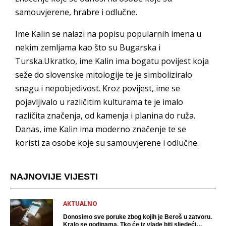
samouvjerene, hrabre i odlučne.
Ime Kalin se nalazi na popisu popularnih imena u
nekim zemljama kao što su Bugarska i
Turska.Ukratko, ime Kalin ima bogatu povijest koja
seže do slovenske mitologije te je simboliziralo
snagu i nepobjedivost. Kroz povijest, ime se
pojavljivalo u različitim kulturama te je imalo
različita značenja, od kamenja i planina do ruža.
Danas, ime Kalin ima moderno značenje te se
koristi za osobe koje su samouvjerene i odlučne.
NAJNOVIJE VIJESTI
AKTUALNO
Donosimo sve poruke zbog kojih je Beroš u zatvoru.
Kralo se godinama. Tko će iz vlade biti sljedeći