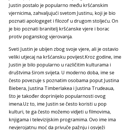
Justin postalo je popularno među kršćanskim
vjernicima, zahvaljujući svetom Justinu, koji je bio
poznati apologeget i filozof u drugom stoljeću. On
je bio poznati branitelj kršćanske vjere i borac
protiv poganskog vjerovanja.
Sveti Justin je ubijen zbog svoje vjere, ali je ostavio
veliki utjecaj na kršćansku povijest.Kroz godine, ime
Justin je bilo popularno u različitim kulturama i
društvima širom svijeta. U moderno doba, ime se
često povezuje s poznatim osobama poput Justina
Biebera, Justina Timberlakea i Justina Trudeaua,
što je također doprinijelo popularnosti ovog
imena.Uz to, ime Justin se često koristi u pop
kulturi, te ga često možemo vidjeti u filmovima,
knjigama i televizijskim programima. Ovo ime ima
nevjerojatnu moć da privuče pažnju i osvježi