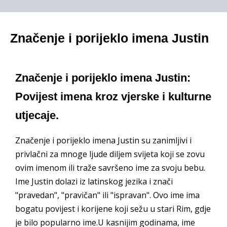
Značenje i porijeklo imena Justin
Značenje i porijeklo imena Justin:
Povijest imena kroz vjerske i kulturne
utjecaje.
Značenje i porijeklo imena Justin su zanimljivi i
privlačni za mnoge ljude diljem svijeta koji se zovu
ovim imenom ili traže savršeno ime za svoju bebu.
Ime Justin dolazi iz latinskog jezika i znači
"pravedan", "pravičan" ili "ispravan". Ovo ime ima
bogatu povijest i korijene koji sežu u stari Rim, gdje
je bilo popularno ime.U kasnijim godinama, ime