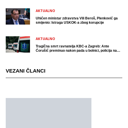
AKTUALNO
Uhićen ministar zdravstva Vili Beroš, Plenković ga
smijenio: Istraga USKOK-a zbog korupcije
AKTUALNO
Tragična smrt ravnatelja KBC-a Zagreb: Ante
Ćorušić preminuo nakon pada u bolnici, policija na
mjestu događaja
VEZANI ČLANCI