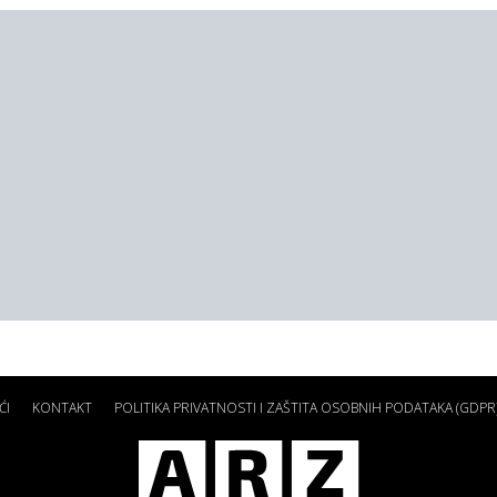
ĆI
KONTAKT
POLITIKA PRIVATNOSTI I ZAŠTITA OSOBNIH PODATAKA (GDPR