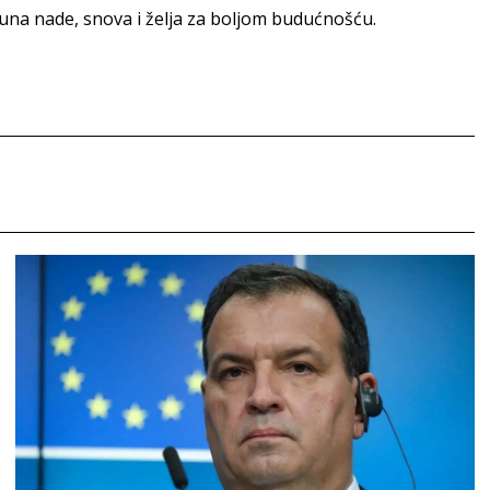
 puna nade, snova i želja za boljom budućnošću.