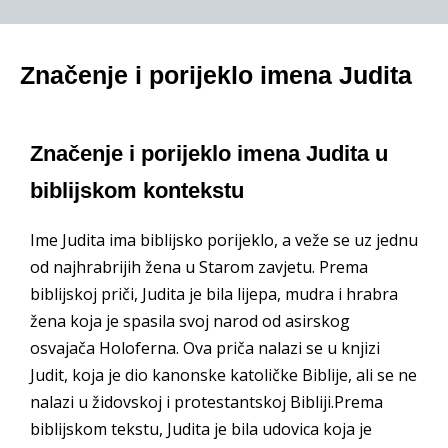
Značenje i porijeklo imena Judita
Značenje i porijeklo imena Judita u
biblijskom kontekstu
Ime Judita ima biblijsko porijeklo, a veže se uz jednu
od najhrabrijih žena u Starom zavjetu. Prema
biblijskoj priči, Judita je bila lijepa, mudra i hrabra
žena koja je spasila svoj narod od asirskog
osvajača Holoferna. Ova priča nalazi se u knjizi
Judit, koja je dio kanonske katoličke Biblije, ali se ne
nalazi u židovskoj i protestantskoj Bibliji.Prema
biblijskom tekstu, Judita je bila udovica koja je