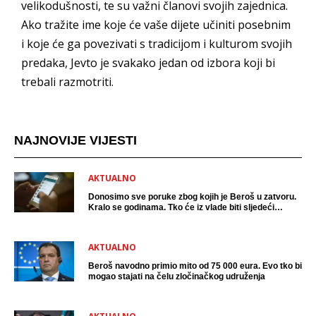
velikodušnosti, te su važni članovi svojih zajednica.
Ako tražite ime koje će vaše dijete učiniti posebnim
i koje će ga povezivati s tradicijom i kulturom svojih
predaka, Jevto je svakako jedan od izbora koji bi
trebali razmotriti.
NAJNOVIJE VIJESTI
AKTUALNO
Donosimo sve poruke zbog kojih je Beroš u zatvoru.
Kralo se godinama. Tko će iz vlade biti sljedeći
uhićen?
AKTUALNO
Beroš navodno primio mito od 75 000 eura. Evo tko bi
mogao stajati na čelu zločinačkog udruženja