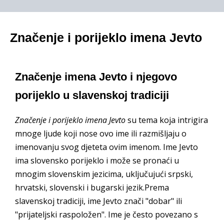
Značenje i porijeklo imena Jevto
Značenje imena Jevto i njegovo
porijeklo u slavenskoj tradiciji
Značenje i porijeklo imena Jevto
su tema koja intrigira
mnoge ljude koji nose ovo ime ili razmišljaju o
imenovanju svog djeteta ovim imenom. Ime Jevto
ima slovensko porijeklo i može se pronaći u
mnogim slovenskim jezicima, uključujući srpski,
hrvatski, slovenski i bugarski jezik.Prema
slavenskoj tradiciji, ime Jevto znači "dobar" ili
"prijateljski raspoložen". Ime je često povezano s