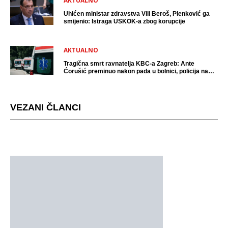
AKTUALNO
Uhićen ministar zdravstva Vili Beroš, Plenković ga
smijenio: Istraga USKOK-a zbog korupcije
AKTUALNO
Tragična smrt ravnatelja KBC-a Zagreb: Ante
Ćorušić preminuo nakon pada u bolnici, policija na
mjestu događaja
VEZANI ČLANCI