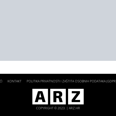
ĆI
KONTAKT
POLITIKA PRIVATNOSTI I ZAŠTITA OSOBNIH PODATAKA (GDPR
COPYRIGHT © 2023. | ARZ.HR