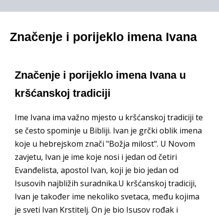
Značenje i porijeklo imena Ivana
Značenje i porijeklo imena Ivana u
kršćanskoj tradiciji
Ime Ivana ima važno mjesto u kršćanskoj tradiciji te
se često spominje u Bibliji. Ivan je grčki oblik imena
koje u hebrejskom znači "Božja milost". U Novom
zavjetu, Ivan je ime koje nosi i jedan od četiri
Evanđelista, apostol Ivan, koji je bio jedan od
Isusovih najbližih suradnika.U kršćanskoj tradiciji,
Ivan je također ime nekoliko svetaca, među kojima
je sveti Ivan Krstitelj. On je bio Isusov rođak i