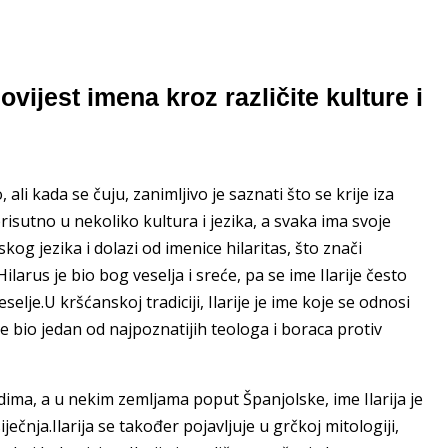
ovijest imena kroz različite kulture i
ali kada se čuju, zanimljivo je saznati što se krije iza
prisutno u nekoliko kultura i jezika, a svaka ima svoje
nskog jezika i dolazi od imenice hilaritas, što znači
ilarus je bio bog veselja i sreće, pa se ime Ilarije često
lje.U kršćanskoj tradiciji, Ilarije je ime koje se odnosi
 je bio jedan od najpoznatijih teologa i boraca protiv
ima, a u nekim zemljama poput Španjolske, ime Ilarija je
iječnja.Ilarija se također pojavljuje u grčkoj mitologiji,