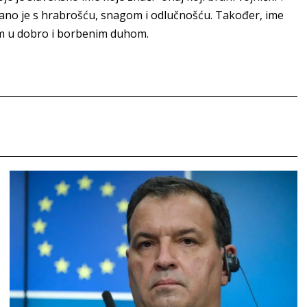
zano je s hrabrošću, snagom i odlučnošću. Također, ime
rom u dobro i borbenim duhom.