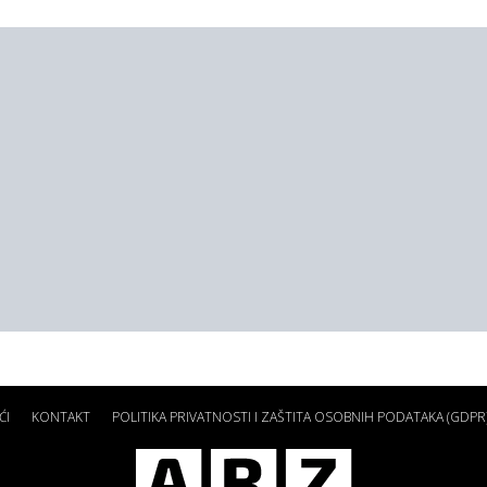
ĆI
KONTAKT
POLITIKA PRIVATNOSTI I ZAŠTITA OSOBNIH PODATAKA (GDPR