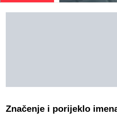
Značenje i porijeklo imen