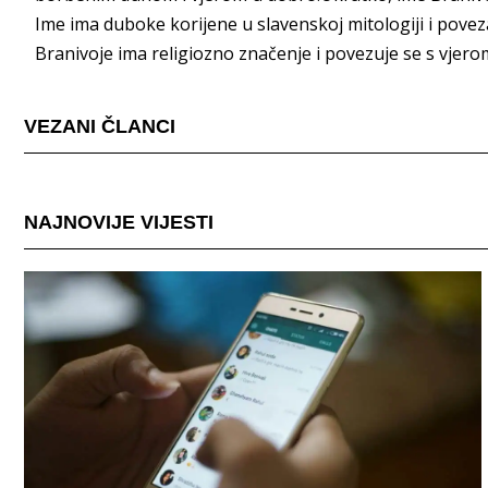
Ime ima duboke korijene u slavenskoj mitologiji i pove
Branivoje ima religiozno značenje i povezuje se s vje
VEZANI ČLANCI
NAJNOVIJE VIJESTI