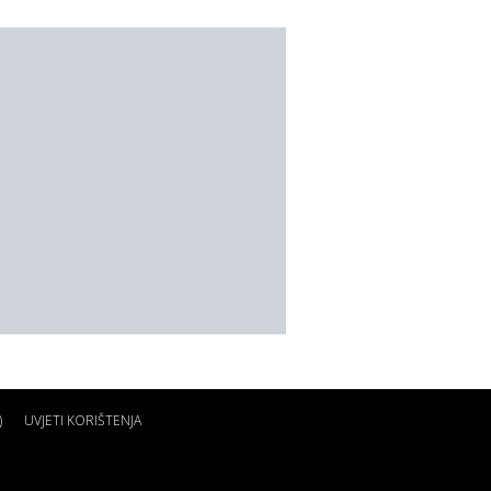
)
UVJETI KORIŠTENJA