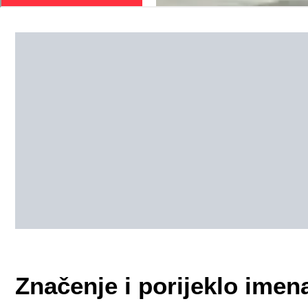
Značenje i porijeklo imen