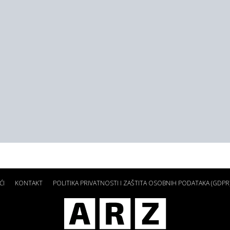
ĆI
KONTAKT
POLITIKA PRIVATNOSTI I ZAŠTITA OSOBNIH PODATAKA (GDPR