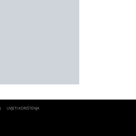
)
UVJETI KORIŠTENJA