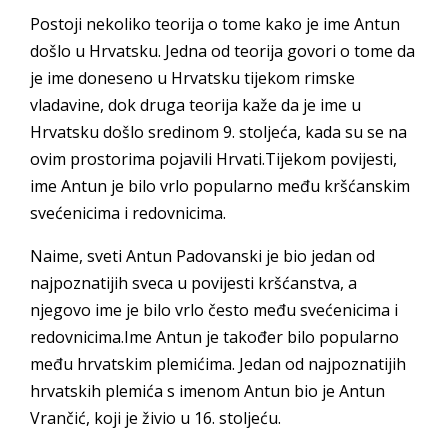
Postoji nekoliko teorija o tome kako je ime Antun
došlo u Hrvatsku. Jedna od teorija govori o tome da
je ime doneseno u Hrvatsku tijekom rimske
vladavine, dok druga teorija kaže da je ime u
Hrvatsku došlo sredinom 9. stoljeća, kada su se na
ovim prostorima pojavili Hrvati.Tijekom povijesti,
ime Antun je bilo vrlo popularno među kršćanskim
svećenicima i redovnicima.
Naime, sveti Antun Padovanski je bio jedan od
najpoznatijih sveca u povijesti kršćanstva, a
njegovo ime je bilo vrlo često među svećenicima i
redovnicima.Ime Antun je također bilo popularno
među hrvatskim plemićima. Jedan od najpoznatijih
hrvatskih plemića s imenom Antun bio je Antun
Vrančić, koji je živio u 16. stoljeću.