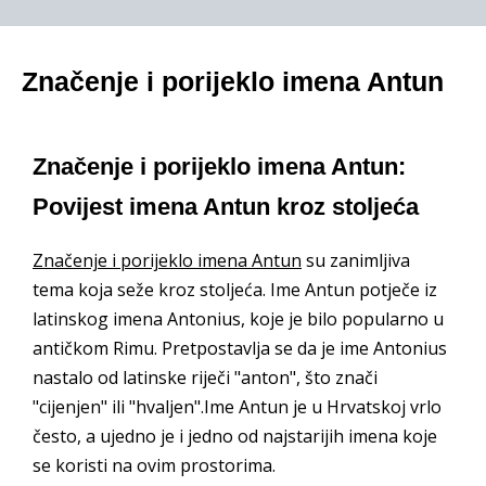
Značenje i porijeklo imena Antun
Značenje i porijeklo imena Antun:
Povijest imena Antun kroz stoljeća
Značenje i porijeklo imena Antun
su zanimljiva
tema koja seže kroz stoljeća. Ime Antun potječe iz
latinskog imena Antonius, koje je bilo popularno u
antičkom Rimu. Pretpostavlja se da je ime Antonius
nastalo od latinske riječi "anton", što znači
"cijenjen" ili "hvaljen".Ime Antun je u Hrvatskoj vrlo
često, a ujedno je i jedno od najstarijih imena koje
se koristi na ovim prostorima.