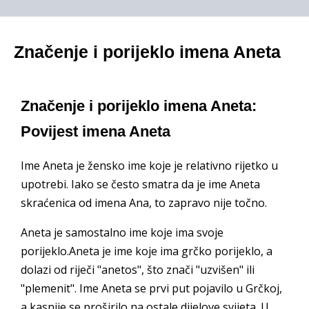
Značenje i porijeklo imena Aneta
Značenje i porijeklo imena Aneta:
Povijest imena Aneta
Ime Aneta je žensko ime koje je relativno rijetko u
upotrebi. Iako se često smatra da je ime Aneta
skraćenica od imena Ana, to zapravo nije točno.
Aneta je samostalno ime koje ima svoje
porijeklo.Aneta je ime koje ima grčko porijeklo, a
dolazi od riječi "anetos", što znači "uzvišen" ili
"plemenit". Ime Aneta se prvi put pojavilo u Grčkoj,
a kasnije se proširilo na ostale dijelove svijeta. U