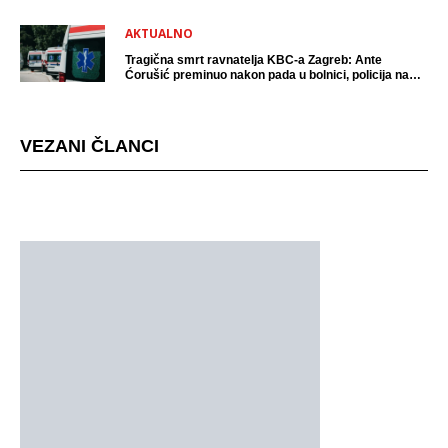
AKTUALNO
Tragična smrt ravnatelja KBC-a Zagreb: Ante
Ćorušić preminuo nakon pada u bolnici, policija na
mjestu događaja
VEZANI ČLANCI