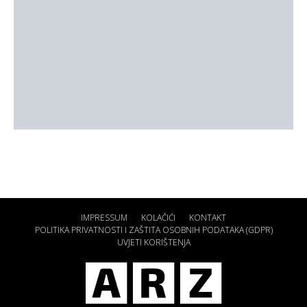
IMPRESSUM
KOLAČIĆI
KONTAKT
POLITIKA PRIVATNOSTI I ZAŠTITA OSOBNIH PODATAKA (GDPR)
UVJETI KORIŠTENJA