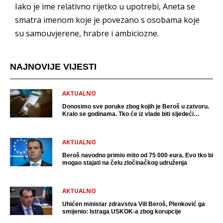
Iako je ime relativno rijetko u upotrebi, Aneta se
smatra imenom koje je povezano s osobama koje
su samouvjerene, hrabre i ambiciozne.
NAJNOVIJE VIJESTI
AKTUALNO
Donosimo sve poruke zbog kojih je Beroš u zatvoru.
Kralo se godinama. Tko će iz vlade biti sljedeći
uhićen?
AKTUALNO
Beroš navodno primio mito od 75 000 eura. Evo tko bi
mogao stajati na čelu zločinačkog udruženja
AKTUALNO
Uhićen ministar zdravstva Vili Beroš, Plenković ga
smijenio: Istraga USKOK-a zbog korupcije