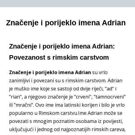
Značenje i porijeklo imena Adrian
Značenje i porijeklo imena Adrian:
Povezanost s rimskim carstvom
Značenje i porijeklo imena Adrian
su vrlo
zanimljivi i povezani su s rimskim carstvom. Adrian
je muško ime koje se sastoji od dvije riječi, "ad" i
"rian", a njegovo značenje je "crveni", "tamnocrveni"
ili "mračni". Ovo ime ima latinski korijen i bilo je vrlo
popularno u Rimskom carstvu.Ime Adrian može se
povezati s mnogim poznatim osobama iz povijesti,
uključujući i jednog od najpoznatijih rimskih careva,