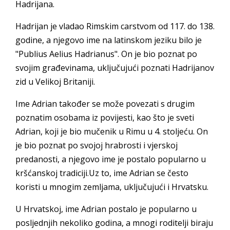
Hadrijana.
Hadrijan je vladao Rimskim carstvom od 117. do 138.
godine, a njegovo ime na latinskom jeziku bilo je
"Publius Aelius Hadrianus". On je bio poznat po
svojim građevinama, uključujući poznati Hadrijanov
zid u Velikoj Britaniji.
Ime Adrian također se može povezati s drugim
poznatim osobama iz povijesti, kao što je sveti
Adrian, koji je bio mučenik u Rimu u 4. stoljeću. On
je bio poznat po svojoj hrabrosti i vjerskoj
predanosti, a njegovo ime je postalo popularno u
kršćanskoj tradiciji.Uz to, ime Adrian se često
koristi u mnogim zemljama, uključujući i Hrvatsku.
U Hrvatskoj, ime Adrian postalo je popularno u
posljednjih nekoliko godina, a mnogi roditelji biraju