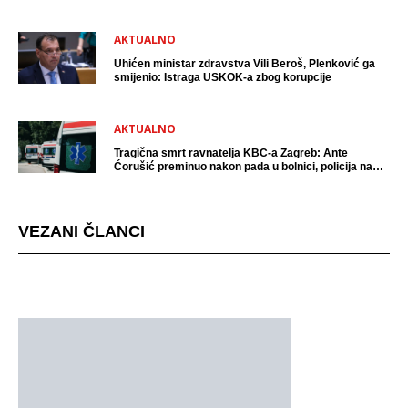
AKTUALNO
Uhićen ministar zdravstva Vili Beroš, Plenković ga
smijenio: Istraga USKOK-a zbog korupcije
AKTUALNO
Tragična smrt ravnatelja KBC-a Zagreb: Ante
Ćorušić preminuo nakon pada u bolnici, policija na
mjestu događaja
VEZANI ČLANCI