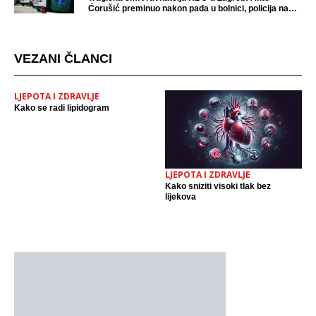
Ćorušić preminuo nakon pada u bolnici, policija na
mjestu događaja
VEZANI ČLANCI
LJEPOTA I ZDRAVLJE
Kako se radi lipidogram
LJEPOTA I ZDRAVLJE
Kako sniziti visoki tlak bez
lijekova