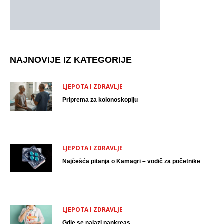
NAJNOVIJE IZ KATEGORIJE
LJEPOTA I ZDRAVLJE
Priprema za kolonoskopiju
LJEPOTA I ZDRAVLJE
Najčešća pitanja o Kamagri – vodič za početnike
LJEPOTA I ZDRAVLJE
Gdje se nalazi pankreas