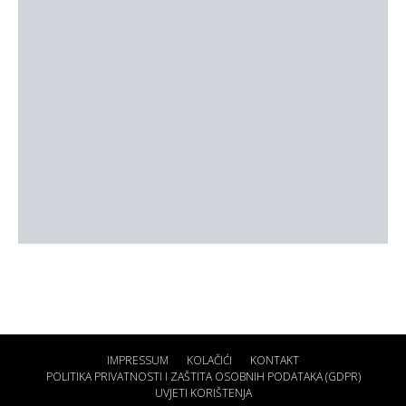
IMPRESSUM
KOLAČIĆI
KONTAKT
POLITIKA PRIVATNOSTI I ZAŠTITA OSOBNIH PODATAKA (GDPR)
UVJETI KORIŠTENJA