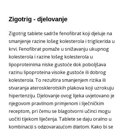
Zigotrig - djelovanje
Zigotrig tablete sadrže fenofibrat koji djeluje na
smanjenje razine lošeg kolesterola i triglicerida u
krvi. Fenofibrat pomaže u snižavanju ukupnog
kolesterola i razine lošeg kolesterola u
lipoproteinima niske gustoće dok poboljšava
razinu lipoproteina visoke gustoće ili dobrog
kolesterola. To rezultira smanjenjem rizika ili
stvaranja aterosklerotskih plakova koji uzrokuju
hipertenziju. Djelovanje ovog lijeka uvjetovano je
njegovom pravilnom primjenom i liječničkim
receptom, pri čemu se blagotvorni učinci mogu
uočiti tijekom liječenja. Tablete se daju oralno u
kombinaciji s odgovarajućom dijetom. Kako bi se