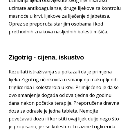
uzimanja lijeka obavijestite svog liječnika ako
uzimate antikoagulanse, druge lijekove za kontrolu
masnoće u krvi, lijekove za liječenje dijabetesa.
Oprez se preporuča starijim osobama i kod
prethodnih znakova nasljednih bolesti mišića.
Zigotrig - cijena, iskustvo
Rezultati istraživanja su pokazali da je primjena
lijeka Zigotrig učinkovita u smanjenju nakupljenih
triglicerida i kolesterola u krvi. Primijećeno je da se
ovo smanjenje događa od dva tjedna do godinu
dana nakon početka terapije. Preporučena dnevna
doza za odrasle je jedna tableta. Nemojte
povećavati dozu ili koristiti ovaj lijek dulje nego što
je propisano, jer se kolesterol i razine triglicerida