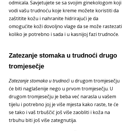
odmicala. Savjetujete se sa svojim ginekologom koji
vodi vašu trudnoću koje kreme možete koristiti da
zaštitite kožu i nahranite hidrirajući je da
omogućite koži dovoljno vlage da se može rastezati
koliko je potrebno i sada i u kasnijoj fazi trudnoće.
Zatezanje stomaka u trudnoći drugo
tromjesečje
Zatezanje stomaka u trudnoći
u drugom tromjesečju
će biti naglašenije nego u prvom tromjesečju. U
drugom tromjesečju je beba već narasla u vašem
tijelu i potrebno joj je više mjesta kako raste, te će
se tako i vaš trbuščić još više zaobliti i koža na
trbuhu biti još više zategnutija.