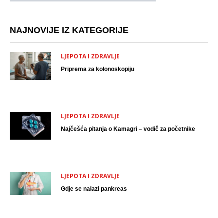
NAJNOVIJE IZ KATEGORIJE
LJEPOTA I ZDRAVLJE
Priprema za kolonoskopiju
LJEPOTA I ZDRAVLJE
Najčešća pitanja o Kamagri – vodič za početnike
LJEPOTA I ZDRAVLJE
Gdje se nalazi pankreas