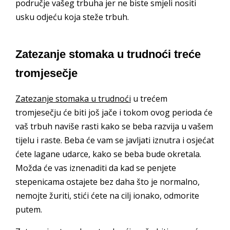
područje vašeg trbuha jer ne biste smjeli nositi
usku odjeću koja steže trbuh.
Zatezanje stomaka u trudnoći treće
tromjesečje
Zatezanje stomaka u trudnoći
u trećem
tromjesečju će biti još jače i tokom ovog perioda će
vaš trbuh naviše rasti kako se beba razvija u vašem
tijelu i raste. Beba će vam se javljati iznutra i osjećat
ćete lagane udarce, kako se beba bude okretala.
Možda će vas iznenaditi da kad se penjete
stepenicama ostajete bez daha što je normalno,
nemojte žuriti, stići ćete na cilj ionako, odmorite
putem.