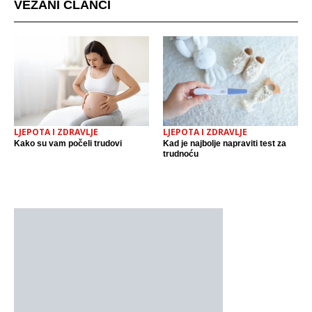
VEZANI ČLANCI
LJEPOTA I ZDRAVLJE
LJEPOTA I ZDRAVLJE
Kako su vam počeli trudovi
Kad je najbolje napraviti test za
trudnoću