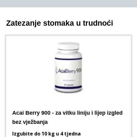
Zatezanje stomaka u trudnoći
Acai Berry 900 - za vitku liniju i lijep izgled
bez vježbanja
Izgubite do 10 kg u 4 tjedna