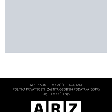
IMPRESSUM
KOLAČIĆI
KONTAKT
POLITIKA PRIVATNOSTI I ZAŠTITA OSOBNIH PODATAKA (GDPR)
UVJETI KORIŠTENJA