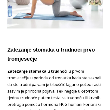
Zatezanje stomaka u trudnoći prvo
tromjesečje
Zatezanje stomaka u trudnoći
u prvom
tromjesečju u periodu od trenutka kada ste saznali
da ste trudni pa vam je trbuščić lagano počeo rasti
sasvim je prirodna pojava. Tek negdje u četvrtom
tjednu trudnoće putem testa za trudnoću ili krvnih
pretraga pomoću hormona HCG humani korionski