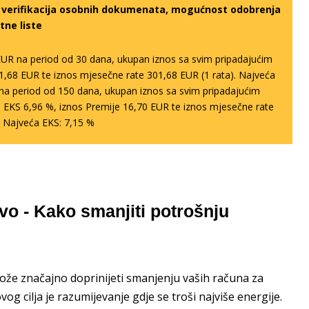
a verifikacija osobnih dokumenata, mogućnost odobrenja
tne liste
EUR na period od 30 dana, ukupan iznos sa svim pripadajućim
1,68 EUR te iznos mjesečne rate 301,68 EUR (1 rata). Najveća
R na period od 150 dana, ukupan iznos sa svim pripadajućim
 EKS 6,96 %, iznos Premije 16,70 EUR te iznos mjesečne rate
. Najveća EKS: 7,15 %
vo - Kako smanjiti potrošnju
ože značajno doprinijeti smanjenju vaših računa za
og cilja je razumijevanje gdje se troši najviše energije.