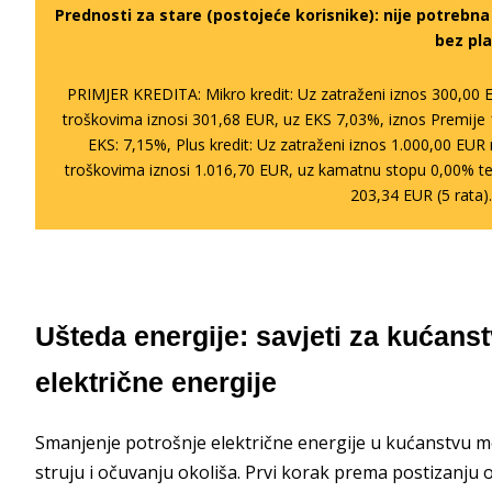
Prednosti za stare (postojeće korisnike):
nije potrebn
bez pla
PRIMJER KREDITA: Mikro kredit: Uz zatraženi iznos 300,00 
troškovima iznosi 301,68 EUR, uz EKS 7,03%, iznos Premije 
EKS: 7,15%, Plus kredit: Uz zatraženi iznos 1.000,00 EU
troškovima iznosi 1.016,70 EUR, uz kamatnu stopu 0,00% te
203,34 EUR (5 rata)
Ušteda energije: savjeti za kućanst
električne energije
Smanjenje potrošnje električne energije u kućanstvu m
struju i očuvanju okoliša. Prvi korak prema postizanju ov