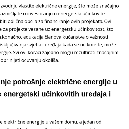
izvodnju vlastite električne energije, što može značajno
razmišljate o investiranju u energetski učinkovite
ti odlična opcija za financiranje ovih projekata. Ovi
pe za projekte vezane uz energetsku učinkovitost, što
ta.Konačno, edukacija članova kućanstva o važnosti
isključivanja svjetla i uređaja kada se ne koriste, može
rgije. Svi ovi koraci zajedno mogu rezultirati značajnim
prinijeti očuvanju okoliša.
nje potrošnje električne energije u
 energetski učinkovitih uređaja i
e električne energije u vašem domu, a jedan od