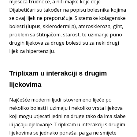
mjeseca trudnoće, a niti majke koje doje.
Dijabetičari su također na popisu bolesnika kojima
se ovaj lijek ne preporučuje. Sistemske kolagenske
bolesti (lupus, sklerodermija), ateroskleroza, giht,
problem sa štitnjačom, starost, te uzimanje puno
drugih lijekova za druge bolesti su za neki drugi
lijek za hipertenziju.
Triplixam u interakciji s drugim
lijekovima
Najčešće moderni ljudi istovremeno liječe po
nekoliko bolesti i uzimaju i nekoliko vrsta lijekova
koji mogu utjecati jedni na druge tako da ima slabe
ili jačaju djelovanje. Triplixam u interakciji s drugim
lijekovima se jednako ponaša, pa ga ne smijete