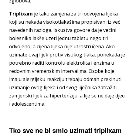
zglobova.
Triplixam
je tako zamjena za tri odvojena lijeka
koji su nekada visokotlakašima propisivani iz već
navedenih razloga. Iskustva govore da je većini
bolesnika lakše uzeti jednu tabletu nego tri
odvojeno, a cijena lijeka nije utrostručena. Ako
uzimate ovaj lijek protiv visokog tlaka, ponekada je
potrebno raditi kontrolu elektrolita i enzima u
redovnim vremenskim intervalima. Osobe koje
imaju alergijsku reakciju trebaju odmah prekinuti
uzimanje ovog lijeka i od svog liječnika zatražiti
zamjenski lijek za hipertenziju, a lije se ne daje djeci
i adolescentima.
Tko sve ne bi smio uzimati triplixam