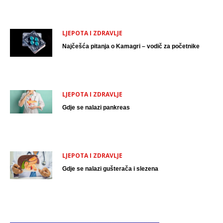
LJEPOTA I ZDRAVLJE
Najčešća pitanja o Kamagri – vodič za početnike
LJEPOTA I ZDRAVLJE
Gdje se nalazi pankreas
LJEPOTA I ZDRAVLJE
Gdje se nalazi gušterača i slezena