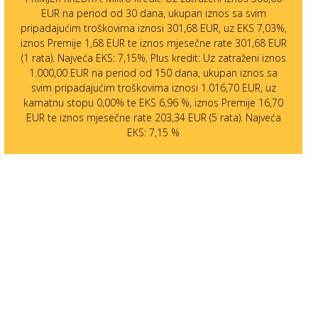
EUR na period od 30 dana, ukupan iznos sa svim
pripadajućim troškovima iznosi 301,68 EUR, uz EKS 7,03%,
iznos Premije 1,68 EUR te iznos mjesečne rate 301,68 EUR
(1 rata). Najveća EKS: 7,15%, Plus kredit: Uz zatraženi iznos
1.000,00 EUR na period od 150 dana, ukupan iznos sa
svim pripadajućim troškovima iznosi 1.016,70 EUR, uz
kamatnu stopu 0,00% te EKS 6,96 %, iznos Premije 16,70
EUR te iznos mjesečne rate 203,34 EUR (5 rata). Najveća
EKS: 7,15 %