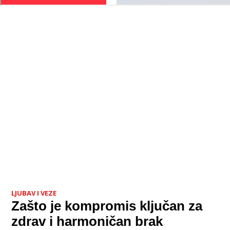
LJUBAV I VEZE
Zašto je kompromis ključan za
zdrav i harmoničan brak