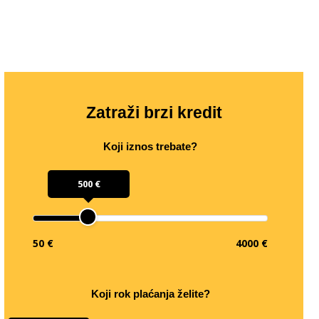
Zatraži brzi kredit
Koji iznos trebate?
500 €
50 €
4000 €
Koji rok plaćanja želite?