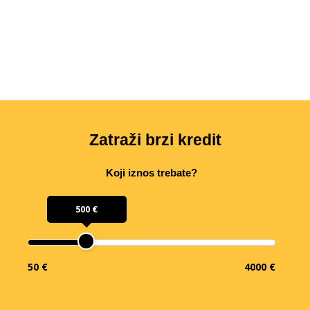
Zatraži brzi kredit
Koji iznos trebate?
500 €
50 €
4000 €