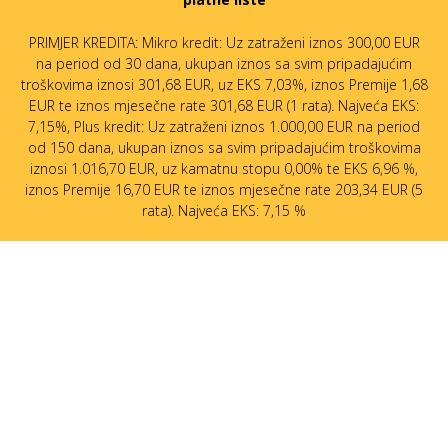
PRIMJER KREDITA: Mikro kredit: Uz zatraženi iznos 300,00 EUR
na period od 30 dana, ukupan iznos sa svim pripadajućim
troškovima iznosi 301,68 EUR, uz EKS 7,03%, iznos Premije 1,68
EUR te iznos mjesečne rate 301,68 EUR (1 rata). Najveća EKS:
7,15%, Plus kredit: Uz zatraženi iznos 1.000,00 EUR na period
od 150 dana, ukupan iznos sa svim pripadajućim troškovima
iznosi 1.016,70 EUR, uz kamatnu stopu 0,00% te EKS 6,96 %,
iznos Premije 16,70 EUR te iznos mjesečne rate 203,34 EUR (5
rata). Najveća EKS: 7,15 %