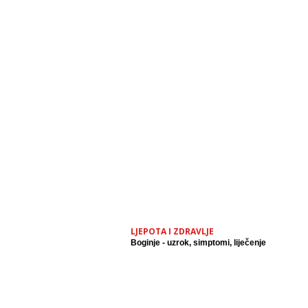
LJEPOTA I ZDRAVLJE
Boginje - uzrok, simptomi, liječenje