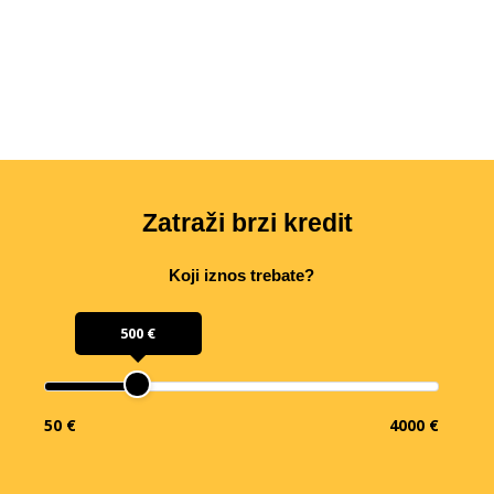
Zatraži brzi kredit
Koji iznos trebate?
500 €
50 €
4000 €