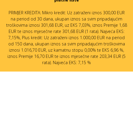
PRIMJER KREDITA: Mikro kredit: Uz zatraženi iznos 300,00 EUR
na period od 30 dana, ukupan iznos sa svim pripadajućim
troškovima iznosi 301,68 EUR, uz EKS 7,03%, iznos Premije 1,68
EUR te iznos mjesečne rate 301,68 EUR (1 rata). Najveća EKS:
7,15%, Plus kredit: Uz zatraženi iznos 1.000,00 EUR na period
od 150 dana, ukupan iznos sa svim pripadajućim troškovima
iznosi 1.016,70 EUR, uz kamatnu stopu 0,00% te EKS 6,96 %,
iznos Premije 16,70 EUR te iznos mjesečne rate 203,34 EUR (5
rata). Najveća EKS: 7,15 %