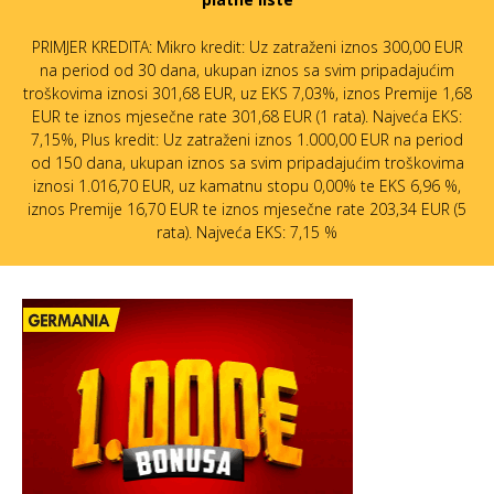
PRIMJER KREDITA: Mikro kredit: Uz zatraženi iznos 300,00 EUR
na period od 30 dana, ukupan iznos sa svim pripadajućim
troškovima iznosi 301,68 EUR, uz EKS 7,03%, iznos Premije 1,68
EUR te iznos mjesečne rate 301,68 EUR (1 rata). Najveća EKS:
7,15%, Plus kredit: Uz zatraženi iznos 1.000,00 EUR na period
od 150 dana, ukupan iznos sa svim pripadajućim troškovima
iznosi 1.016,70 EUR, uz kamatnu stopu 0,00% te EKS 6,96 %,
iznos Premije 16,70 EUR te iznos mjesečne rate 203,34 EUR (5
rata). Najveća EKS: 7,15 %