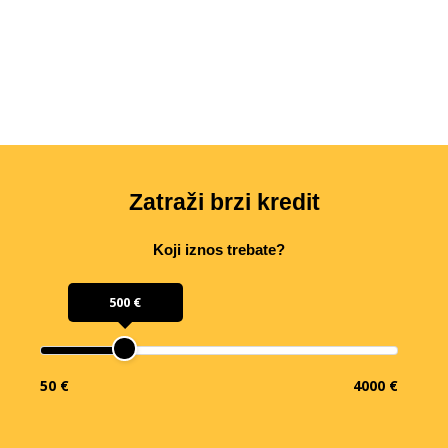
Zatraži brzi kredit
Koji iznos trebate?
500 €
50 €
4000 €