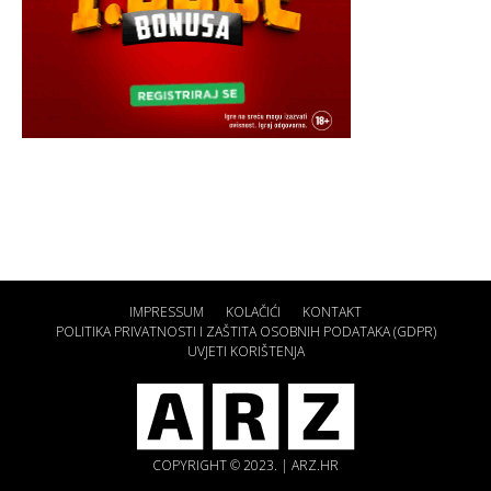
IMPRESSUM
KOLAČIĆI
KONTAKT
POLITIKA PRIVATNOSTI I ZAŠTITA OSOBNIH PODATAKA (GDPR)
UVJETI KORIŠTENJA
COPYRIGHT © 2023. | ARZ.HR