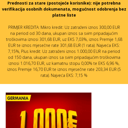
Prednosti za stare (postojeće korisnike):
nije potrebna
verifikacija osobnih dokumenata, mogućnost odobrenja bez
platne liste
PRIMJER KREDITA: Mikro kredit: Uz zatraženi iznos 300,00 EUR
na period od 30 dana, ukupan iznos sa svim pripadajućim
troškovima iznosi 301,68 EUR, uz EKS 7,03%, iznos Premije 1,68
EUR te iznos mjesečne rate 301,68 EUR (1 rata). Najveća EKS:
7,15%, Plus kredit: Uz zatraženi iznos 1.000,00 EUR na period
od 150 dana, ukupan iznos sa svim pripadajućim troškovima
iznosi 1.016,70 EUR, uz kamatnu stopu 0,00% te EKS 6,96 %,
iznos Premije 16,70 EUR te iznos mjesečne rate 203,34 EUR (5
rata). Najveća EKS: 7,15 %