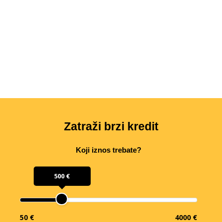
Zatraži brzi kredit
Koji iznos trebate?
500 €
50 €
4000 €