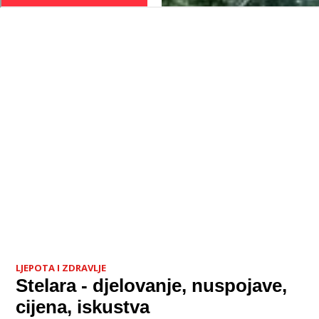
LJEPOTA I ZDRAVLJE
Stelara - djelovanje, nuspojave,
cijena, iskustva