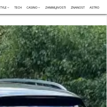
STYLE
TECH
CASINO
ZANIMLJIVOSTI
ZNANOST
ASTRO