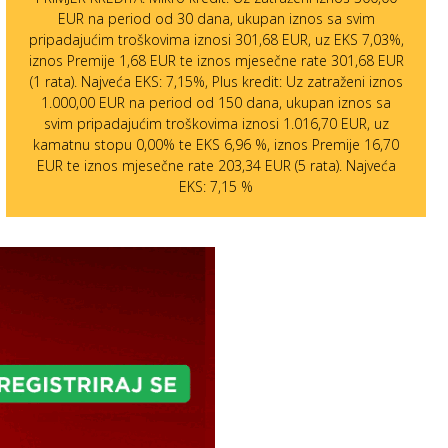
EUR na period od 30 dana, ukupan iznos sa svim
pripadajućim troškovima iznosi 301,68 EUR, uz EKS 7,03%,
iznos Premije 1,68 EUR te iznos mjesečne rate 301,68 EUR
(1 rata). Najveća EKS: 7,15%, Plus kredit: Uz zatraženi iznos
1.000,00 EUR na period od 150 dana, ukupan iznos sa
svim pripadajućim troškovima iznosi 1.016,70 EUR, uz
kamatnu stopu 0,00% te EKS 6,96 %, iznos Premije 16,70
EUR te iznos mjesečne rate 203,34 EUR (5 rata). Najveća
EKS: 7,15 %