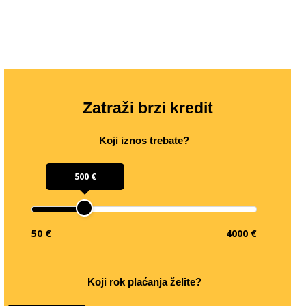
Zatraži brzi kredit
Koji iznos trebate?
500 €
50 €
4000 €
Koji rok plaćanja želite?