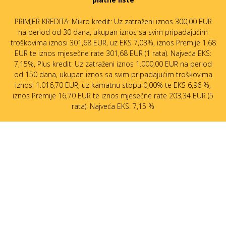
PRIMJER KREDITA: Mikro kredit: Uz zatraženi iznos 300,00 EUR
na period od 30 dana, ukupan iznos sa svim pripadajućim
troškovima iznosi 301,68 EUR, uz EKS 7,03%, iznos Premije 1,68
EUR te iznos mjesečne rate 301,68 EUR (1 rata). Najveća EKS:
7,15%, Plus kredit: Uz zatraženi iznos 1.000,00 EUR na period
od 150 dana, ukupan iznos sa svim pripadajućim troškovima
iznosi 1.016,70 EUR, uz kamatnu stopu 0,00% te EKS 6,96 %,
iznos Premije 16,70 EUR te iznos mjesečne rate 203,34 EUR (5
rata). Najveća EKS: 7,15 %