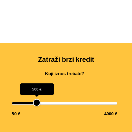
Zatraži brzi kredit
Koji iznos trebate?
500 €
50 €
4000 €