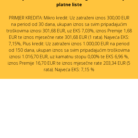
platne liste
PRIMJER KREDITA: Mikro kredit: Uz zatraženi iznos 300,00 EUR
na period od 30 dana, ukupan iznos sa svim pripadajućim
troškovima iznosi 301,68 EUR, uz EKS 7,03%, iznos Premije 1,68
EUR te iznos mjesečne rate 301,68 EUR (1 rata). Najveća EKS:
7,15%, Plus kredit: Uz zatraženi iznos 1.000,00 EUR na period
od 150 dana, ukupan iznos sa svim pripadajućim troškovima
iznosi 1.016,70 EUR, uz kamatnu stopu 0,00% te EKS 6,96 %,
iznos Premije 16,70 EUR te iznos mjesečne rate 203,34 EUR (5
rata). Najveća EKS: 7,15 %