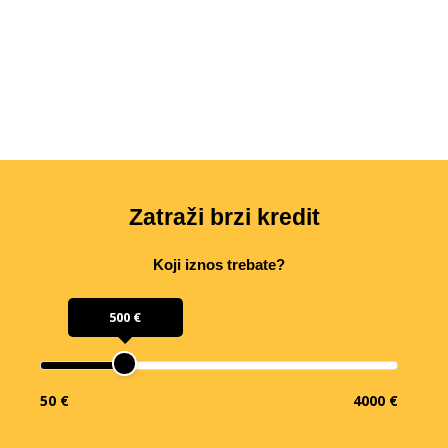
Zatraži brzi kredit
Koji iznos trebate?
500 €
50 €
4000 €