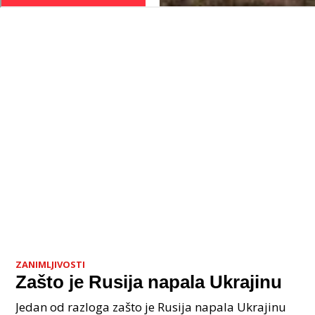
ZANIMLJIVOSTI
Zašto je Rusija napala Ukrajinu
Jedan od razloga zašto je Rusija napala Ukrajinu