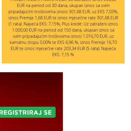
EUR na period od 30 dana, ukupan iznos sa svim
pripadajućim troškovima iznosi 301,68 EUR, uz EKS 7,03%,
iznos Premije 1,68 EUR te iznos mjesečne rate 301,68 EUR
(1 rata). Najveća EKS: 7,15%, Plus kredit: Uz zatraženi iznos
1.000,00 EUR na period od 150 dana, ukupan iznos sa
svim pripadajućim troškovima iznosi 1.016,70 EUR, uz
kamatnu stopu 0,00% te EKS 6,96 %, iznos Premije 16,70
EUR te iznos mjesečne rate 203,34 EUR (5 rata). Najveća
EKS: 7,15 %