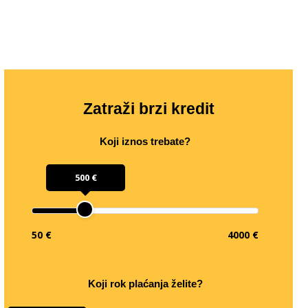
Zatraži brzi kredit
Koji iznos trebate?
500 €
50 €
4000 €
Koji rok plaćanja želite?