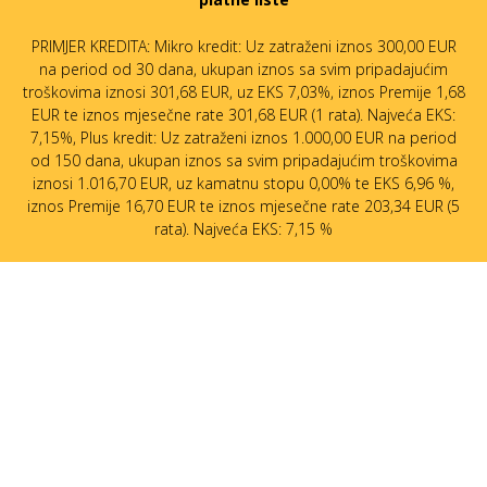
PRIMJER KREDITA: Mikro kredit: Uz zatraženi iznos 300,00 EUR
na period od 30 dana, ukupan iznos sa svim pripadajućim
troškovima iznosi 301,68 EUR, uz EKS 7,03%, iznos Premije 1,68
EUR te iznos mjesečne rate 301,68 EUR (1 rata). Najveća EKS:
7,15%, Plus kredit: Uz zatraženi iznos 1.000,00 EUR na period
od 150 dana, ukupan iznos sa svim pripadajućim troškovima
iznosi 1.016,70 EUR, uz kamatnu stopu 0,00% te EKS 6,96 %,
iznos Premije 16,70 EUR te iznos mjesečne rate 203,34 EUR (5
rata). Najveća EKS: 7,15 %