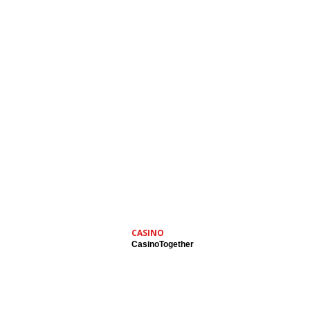
CASINO
CasinoTogether