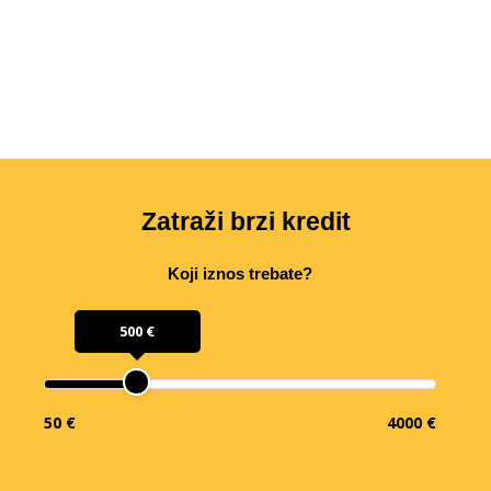
Zatraži brzi kredit
Koji iznos trebate?
500 €
50 €
4000 €