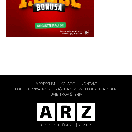
IMPRESSUM
KOLAČIĆI
KONTAKT
POLITIKA PRIVATNOSTI I ZAŠTITA OSOBNIH PODATAKA (GDPR)
UVJETI KORIŠTENJA
COPYRIGHT © 2023. | ARZ.HR