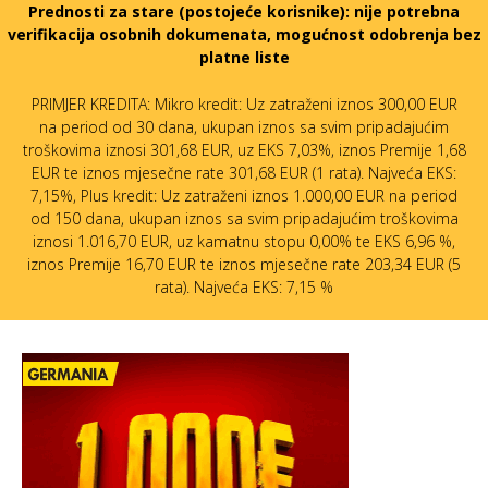
Prednosti za stare (postojeće korisnike):
nije potrebna
verifikacija osobnih dokumenata, mogućnost odobrenja bez
platne liste
PRIMJER KREDITA: Mikro kredit: Uz zatraženi iznos 300,00 EUR
na period od 30 dana, ukupan iznos sa svim pripadajućim
troškovima iznosi 301,68 EUR, uz EKS 7,03%, iznos Premije 1,68
EUR te iznos mjesečne rate 301,68 EUR (1 rata). Najveća EKS:
7,15%, Plus kredit: Uz zatraženi iznos 1.000,00 EUR na period
od 150 dana, ukupan iznos sa svim pripadajućim troškovima
iznosi 1.016,70 EUR, uz kamatnu stopu 0,00% te EKS 6,96 %,
iznos Premije 16,70 EUR te iznos mjesečne rate 203,34 EUR (5
rata). Najveća EKS: 7,15 %