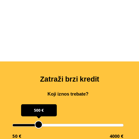
Zatraži brzi kredit
Koji iznos trebate?
500 €
50 €
4000 €