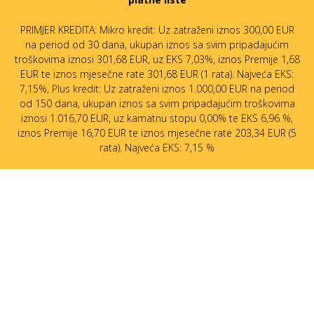
PRIMJER KREDITA: Mikro kredit: Uz zatraženi iznos 300,00 EUR
na period od 30 dana, ukupan iznos sa svim pripadajućim
troškovima iznosi 301,68 EUR, uz EKS 7,03%, iznos Premije 1,68
EUR te iznos mjesečne rate 301,68 EUR (1 rata). Najveća EKS:
7,15%, Plus kredit: Uz zatraženi iznos 1.000,00 EUR na period
od 150 dana, ukupan iznos sa svim pripadajućim troškovima
iznosi 1.016,70 EUR, uz kamatnu stopu 0,00% te EKS 6,96 %,
iznos Premije 16,70 EUR te iznos mjesečne rate 203,34 EUR (5
rata). Najveća EKS: 7,15 %