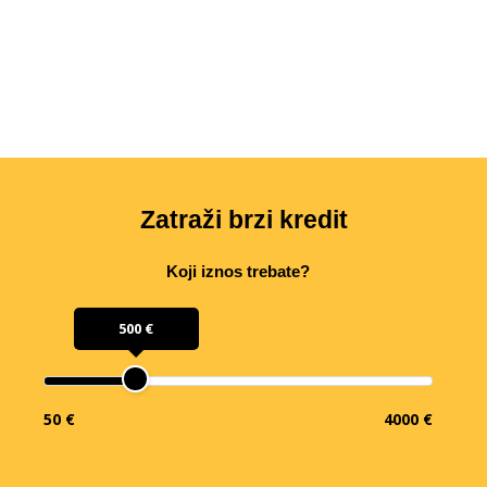
Zatraži brzi kredit
Koji iznos trebate?
500 €
50 €
4000 €