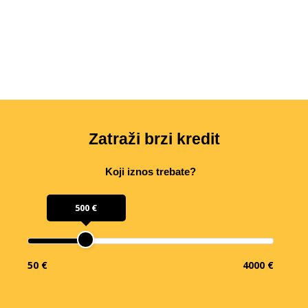
Zatraži brzi kredit
Koji iznos trebate?
500 €
50 €
4000 €