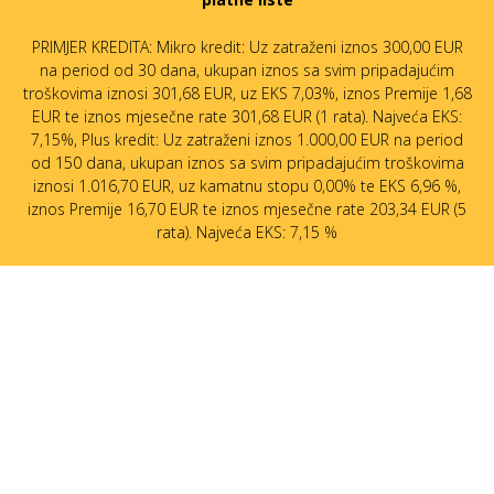
PRIMJER KREDITA: Mikro kredit: Uz zatraženi iznos 300,00 EUR
na period od 30 dana, ukupan iznos sa svim pripadajućim
troškovima iznosi 301,68 EUR, uz EKS 7,03%, iznos Premije 1,68
EUR te iznos mjesečne rate 301,68 EUR (1 rata). Najveća EKS:
7,15%, Plus kredit: Uz zatraženi iznos 1.000,00 EUR na period
od 150 dana, ukupan iznos sa svim pripadajućim troškovima
iznosi 1.016,70 EUR, uz kamatnu stopu 0,00% te EKS 6,96 %,
iznos Premije 16,70 EUR te iznos mjesečne rate 203,34 EUR (5
rata). Najveća EKS: 7,15 %