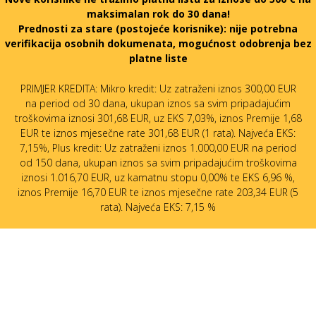
maksimalan rok do 30 dana!
Prednosti za stare (postojeće korisnike):
nije potrebna
verifikacija osobnih dokumenata, mogućnost odobrenja bez
platne liste
PRIMJER KREDITA: Mikro kredit: Uz zatraženi iznos 300,00 EUR
na period od 30 dana, ukupan iznos sa svim pripadajućim
troškovima iznosi 301,68 EUR, uz EKS 7,03%, iznos Premije 1,68
EUR te iznos mjesečne rate 301,68 EUR (1 rata). Najveća EKS:
7,15%, Plus kredit: Uz zatraženi iznos 1.000,00 EUR na period
od 150 dana, ukupan iznos sa svim pripadajućim troškovima
iznosi 1.016,70 EUR, uz kamatnu stopu 0,00% te EKS 6,96 %,
iznos Premije 16,70 EUR te iznos mjesečne rate 203,34 EUR (5
rata). Najveća EKS: 7,15 %