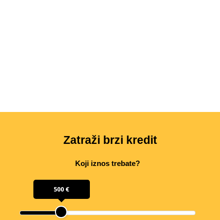
Zatraži brzi kredit
Koji iznos trebate?
500 €