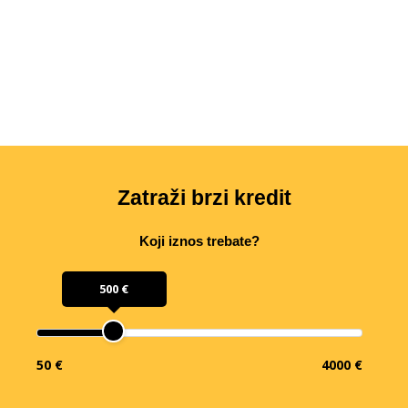
Zatraži brzi kredit
Koji iznos trebate?
500 €
50 €
4000 €