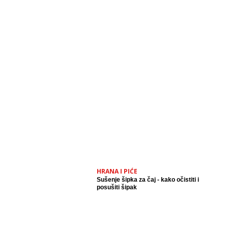
HRANA I PIĆE
Sušenje šipka za čaj - kako očistiti i
posušiti šipak