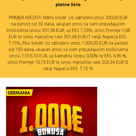
platne liste
PRIMJER KREDITA: Mikro kredit: Uz zatraženi iznos 300,00 EUR
na period od 30 dana, ukupan iznos sa svim pripadajućim
troškovima iznosi 301,68 EUR, uz EKS 7,03%, iznos Premije 1,68
EUR te iznos mjesečne rate 301,68 EUR (1 rata). Najveća EKS:
7,15%, Plus kredit: Uz zatraženi iznos 1.000,00 EUR na period
od 150 dana, ukupan iznos sa svim pripadajućim troškovima
iznosi 1.016,70 EUR, uz kamatnu stopu 0,00% te EKS 6,96 %,
iznos Premije 16,70 EUR te iznos mjesečne rate 203,34 EUR (5
rata). Najveća EKS: 7,15 %