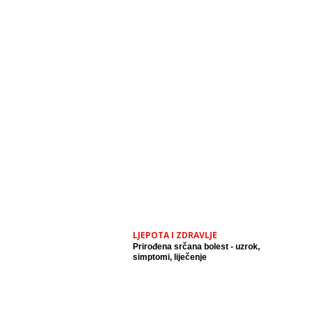
LJEPOTA I ZDRAVLJE
Prirođena srčana bolest - uzrok,
simptomi, liječenje