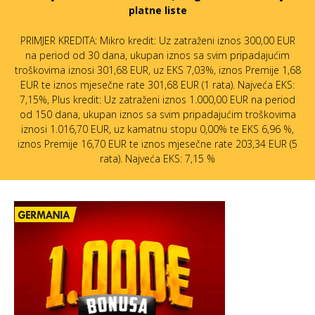
platne liste
PRIMJER KREDITA: Mikro kredit: Uz zatraženi iznos 300,00 EUR
na period od 30 dana, ukupan iznos sa svim pripadajućim
troškovima iznosi 301,68 EUR, uz EKS 7,03%, iznos Premije 1,68
EUR te iznos mjesečne rate 301,68 EUR (1 rata). Najveća EKS:
7,15%, Plus kredit: Uz zatraženi iznos 1.000,00 EUR na period
od 150 dana, ukupan iznos sa svim pripadajućim troškovima
iznosi 1.016,70 EUR, uz kamatnu stopu 0,00% te EKS 6,96 %,
iznos Premije 16,70 EUR te iznos mjesečne rate 203,34 EUR (5
rata). Najveća EKS: 7,15 %