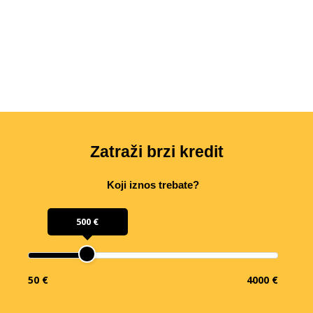
Zatraži brzi kredit
Koji iznos trebate?
500 €
50 €
4000 €