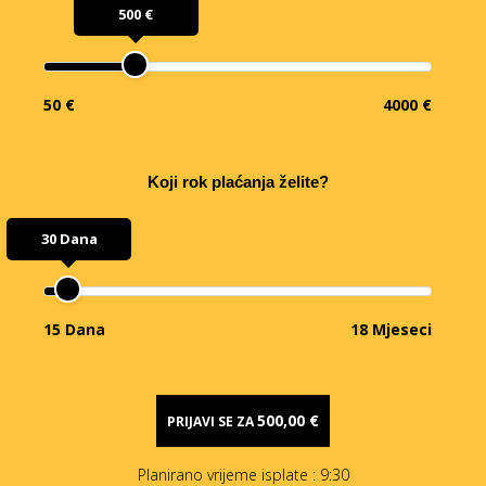
500 €
50 €
4000 €
Koji rok plaćanja želite?
30 Dana
15 Dana
18 Mjeseci
500,00 €
PRIJAVI SE ZA
Planirano vrijeme isplate
: 9:30