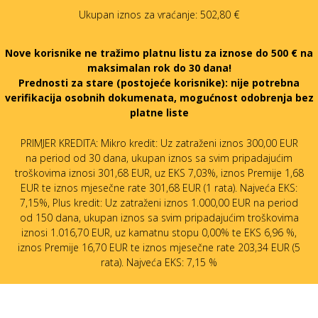
Ukupan iznos za vraćanje:
502,80 €
Nove korisnike ne tražimo platnu listu za iznose do 500 € na
maksimalan rok do 30 dana!
Prednosti za stare (postojeće korisnike):
nije potrebna
verifikacija osobnih dokumenata, mogućnost odobrenja bez
platne liste
PRIMJER KREDITA: Mikro kredit: Uz zatraženi iznos 300,00 EUR
na period od 30 dana, ukupan iznos sa svim pripadajućim
troškovima iznosi 301,68 EUR, uz EKS 7,03%, iznos Premije 1,68
EUR te iznos mjesečne rate 301,68 EUR (1 rata). Najveća EKS:
7,15%, Plus kredit: Uz zatraženi iznos 1.000,00 EUR na period
od 150 dana, ukupan iznos sa svim pripadajućim troškovima
iznosi 1.016,70 EUR, uz kamatnu stopu 0,00% te EKS 6,96 %,
iznos Premije 16,70 EUR te iznos mjesečne rate 203,34 EUR (5
rata). Najveća EKS: 7,15 %