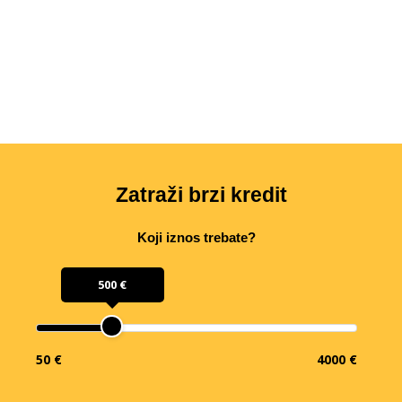
Zatraži brzi kredit
Koji iznos trebate?
500 €
50 €
4000 €