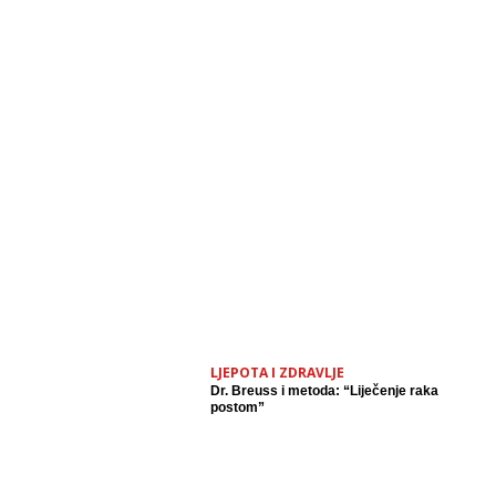
LJEPOTA I ZDRAVLJE
Dr. Breuss i metoda: “Liječenje raka
postom”