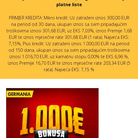
platne liste
PRIMJER KREDITA: Mikro kredit: Uz zatraženi iznos 300,00 EUR
na period od 30 dana, ukupan iznos sa svim pripadajućim
troškovima iznosi 301,68 EUR, uz EKS 7,03%, iznos Premije 1,68
EUR te iznos mjesečne rate 301,68 EUR (1 rata). Najveća EKS:
7,15%, Plus kredit: Uz zatraženi iznos 1.000,00 EUR na period
od 150 dana, ukupan iznos sa svim pripadajućim troškovima
iznosi 1.016,70 EUR, uz kamatnu stopu 0,00% te EKS 6,96 %,
iznos Premije 16,70 EUR te iznos mjesečne rate 203,34 EUR (5
rata). Najveća EKS: 7,15 %