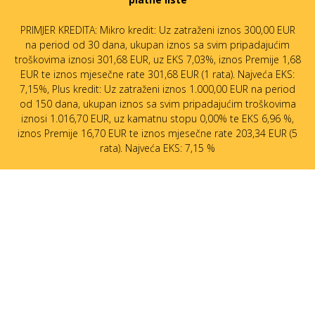
PRIMJER KREDITA: Mikro kredit: Uz zatraženi iznos 300,00 EUR
na period od 30 dana, ukupan iznos sa svim pripadajućim
troškovima iznosi 301,68 EUR, uz EKS 7,03%, iznos Premije 1,68
EUR te iznos mjesečne rate 301,68 EUR (1 rata). Najveća EKS:
7,15%, Plus kredit: Uz zatraženi iznos 1.000,00 EUR na period
od 150 dana, ukupan iznos sa svim pripadajućim troškovima
iznosi 1.016,70 EUR, uz kamatnu stopu 0,00% te EKS 6,96 %,
iznos Premije 16,70 EUR te iznos mjesečne rate 203,34 EUR (5
rata). Najveća EKS: 7,15 %