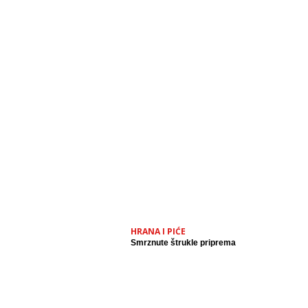
HRANA I PIĆE
Smrznute štrukle priprema