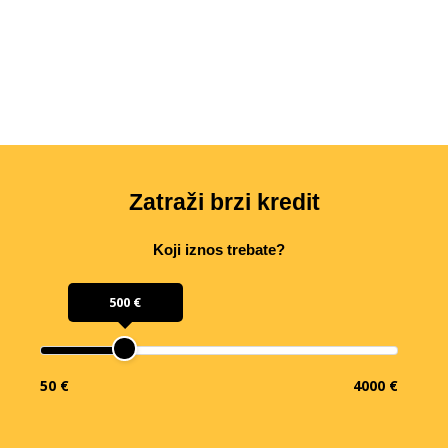
Zatraži brzi kredit
Koji iznos trebate?
500 €
50 €
4000 €