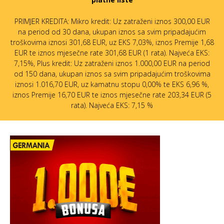
PRIMJER KREDITA: Mikro kredit: Uz zatraženi iznos 300,00 EUR
na period od 30 dana, ukupan iznos sa svim pripadajućim
troškovima iznosi 301,68 EUR, uz EKS 7,03%, iznos Premije 1,68
EUR te iznos mjesečne rate 301,68 EUR (1 rata). Najveća EKS:
7,15%, Plus kredit: Uz zatraženi iznos 1.000,00 EUR na period
od 150 dana, ukupan iznos sa svim pripadajućim troškovima
iznosi 1.016,70 EUR, uz kamatnu stopu 0,00% te EKS 6,96 %,
iznos Premije 16,70 EUR te iznos mjesečne rate 203,34 EUR (5
rata). Najveća EKS: 7,15 %