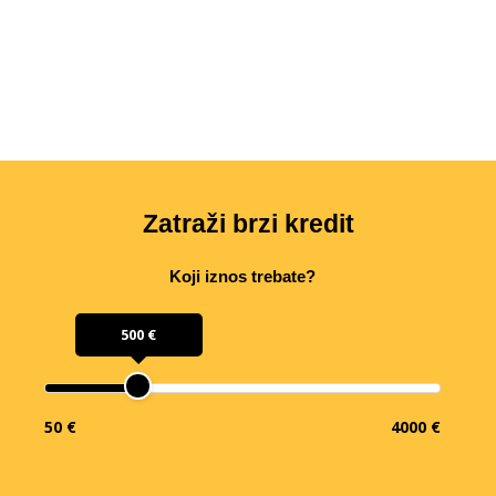
Zatraži brzi kredit
Koji iznos trebate?
500 €
50 €
4000 €