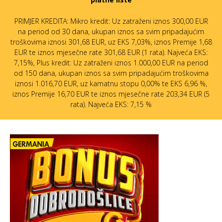
PRIMJER KREDITA: Mikro kredit: Uz zatraženi iznos 300,00 EUR
na period od 30 dana, ukupan iznos sa svim pripadajućim
troškovima iznosi 301,68 EUR, uz EKS 7,03%, iznos Premije 1,68
EUR te iznos mjesečne rate 301,68 EUR (1 rata). Najveća EKS:
7,15%, Plus kredit: Uz zatraženi iznos 1.000,00 EUR na period
od 150 dana, ukupan iznos sa svim pripadajućim troškovima
iznosi 1.016,70 EUR, uz kamatnu stopu 0,00% te EKS 6,96 %,
iznos Premije 16,70 EUR te iznos mjesečne rate 203,34 EUR (5
rata). Najveća EKS: 7,15 %