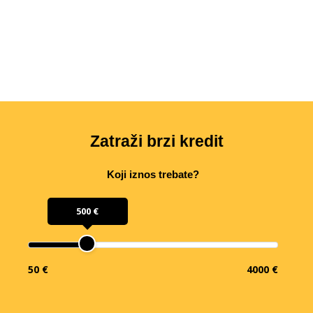
Zatraži brzi kredit
Koji iznos trebate?
500 €
50 €
4000 €