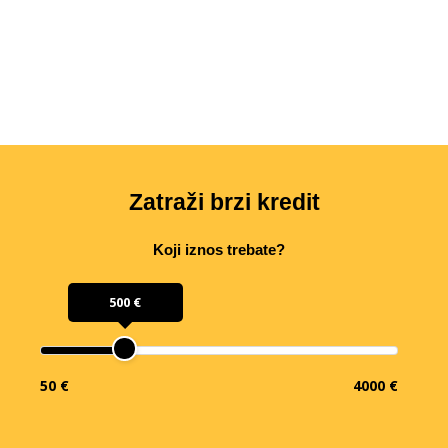
Zatraži brzi kredit
Koji iznos trebate?
500 €
50 €
4000 €