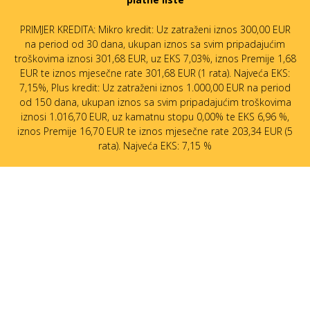
PRIMJER KREDITA: Mikro kredit: Uz zatraženi iznos 300,00 EUR
na period od 30 dana, ukupan iznos sa svim pripadajućim
troškovima iznosi 301,68 EUR, uz EKS 7,03%, iznos Premije 1,68
EUR te iznos mjesečne rate 301,68 EUR (1 rata). Najveća EKS:
7,15%, Plus kredit: Uz zatraženi iznos 1.000,00 EUR na period
od 150 dana, ukupan iznos sa svim pripadajućim troškovima
iznosi 1.016,70 EUR, uz kamatnu stopu 0,00% te EKS 6,96 %,
iznos Premije 16,70 EUR te iznos mjesečne rate 203,34 EUR (5
rata). Najveća EKS: 7,15 %