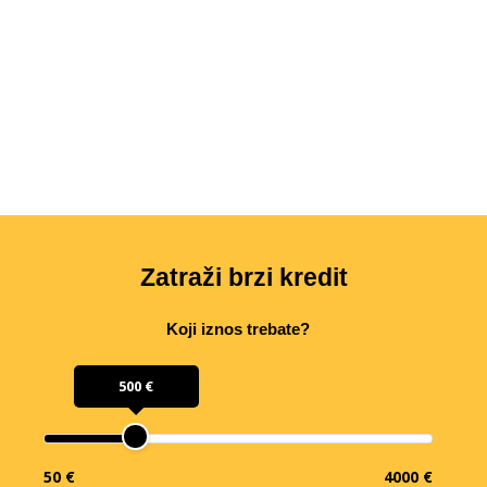
Zatraži brzi kredit
Koji iznos trebate?
500 €
50 €
4000 €