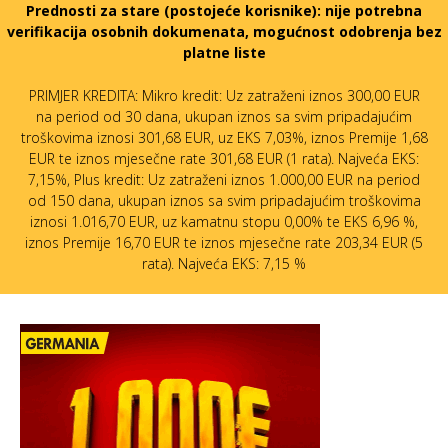
Prednosti za stare (postojeće korisnike):
nije potrebna
verifikacija osobnih dokumenata, mogućnost odobrenja bez
platne liste
PRIMJER KREDITA: Mikro kredit: Uz zatraženi iznos 300,00 EUR
na period od 30 dana, ukupan iznos sa svim pripadajućim
troškovima iznosi 301,68 EUR, uz EKS 7,03%, iznos Premije 1,68
EUR te iznos mjesečne rate 301,68 EUR (1 rata). Najveća EKS:
7,15%, Plus kredit: Uz zatraženi iznos 1.000,00 EUR na period
od 150 dana, ukupan iznos sa svim pripadajućim troškovima
iznosi 1.016,70 EUR, uz kamatnu stopu 0,00% te EKS 6,96 %,
iznos Premije 16,70 EUR te iznos mjesečne rate 203,34 EUR (5
rata). Najveća EKS: 7,15 %