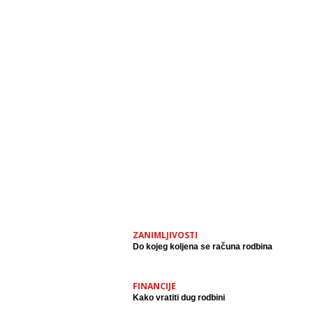
ZANIMLJIVOSTI
Do kojeg koljena se računa rodbina
FINANCIJE
Kako vratiti dug rodbini