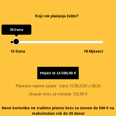
Koji rok plaćanja želite?
30 Dana
15 Dana
18 Mjeseci
500,00 €
PRIJAVI SE ZA
Planirano vrijeme isplate
: Sutra 10.08.2026 u 08:30
Ukupan iznos za vraćanje:
502,80 €
Nove korisnike ne tražimo platnu listu za iznose do 500 € na
maksimalan rok do 30 dana!