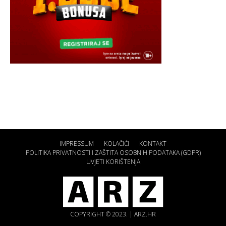
IMPRESSUM
KOLAČIĆI
KONTAKT
POLITIKA PRIVATNOSTI I ZAŠTITA OSOBNIH PODATAKA (GDPR)
UVJETI KORIŠTENJA
COPYRIGHT © 2023. | ARZ.HR