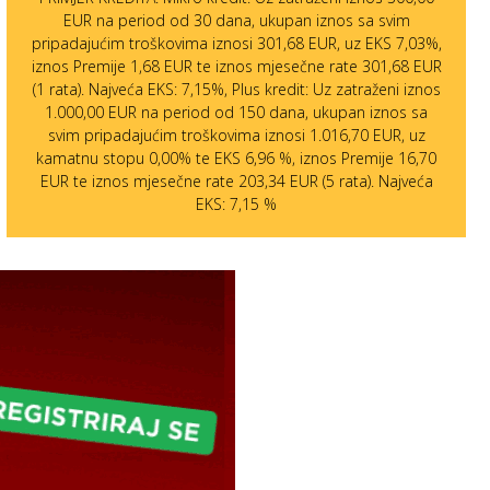
EUR na period od 30 dana, ukupan iznos sa svim
pripadajućim troškovima iznosi 301,68 EUR, uz EKS 7,03%,
iznos Premije 1,68 EUR te iznos mjesečne rate 301,68 EUR
(1 rata). Najveća EKS: 7,15%, Plus kredit: Uz zatraženi iznos
1.000,00 EUR na period od 150 dana, ukupan iznos sa
svim pripadajućim troškovima iznosi 1.016,70 EUR, uz
kamatnu stopu 0,00% te EKS 6,96 %, iznos Premije 16,70
EUR te iznos mjesečne rate 203,34 EUR (5 rata). Najveća
EKS: 7,15 %