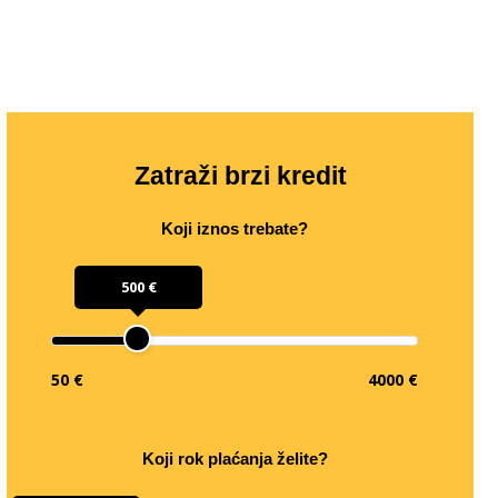
Zatraži brzi kredit
Koji iznos trebate?
500 €
50 €
4000 €
Koji rok plaćanja želite?