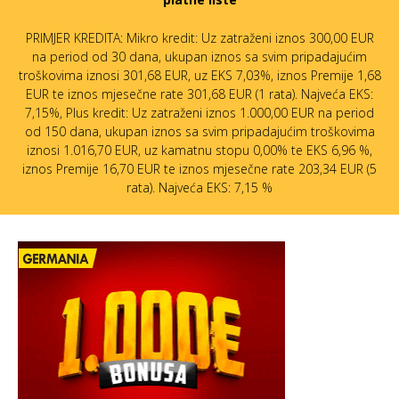
PRIMJER KREDITA: Mikro kredit: Uz zatraženi iznos 300,00 EUR
na period od 30 dana, ukupan iznos sa svim pripadajućim
troškovima iznosi 301,68 EUR, uz EKS 7,03%, iznos Premije 1,68
EUR te iznos mjesečne rate 301,68 EUR (1 rata). Najveća EKS:
7,15%, Plus kredit: Uz zatraženi iznos 1.000,00 EUR na period
od 150 dana, ukupan iznos sa svim pripadajućim troškovima
iznosi 1.016,70 EUR, uz kamatnu stopu 0,00% te EKS 6,96 %,
iznos Premije 16,70 EUR te iznos mjesečne rate 203,34 EUR (5
rata). Najveća EKS: 7,15 %