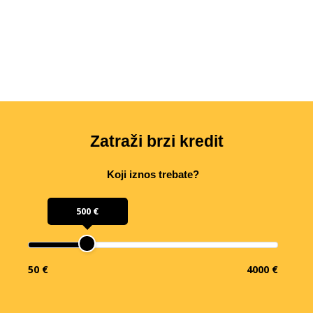
Zatraži brzi kredit
Koji iznos trebate?
500 €
50 €
4000 €