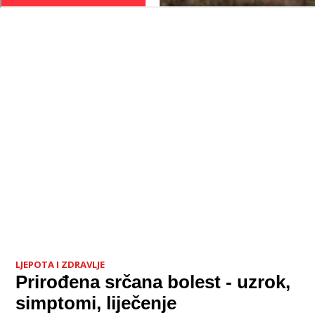
LJEPOTA I ZDRAVLJE
Prirođena srčana bolest - uzrok,
simptomi, liječenje