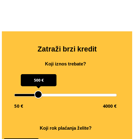
Zatraži brzi kredit
Koji iznos trebate?
500 €
50 €
4000 €
Koji rok plaćanja želite?