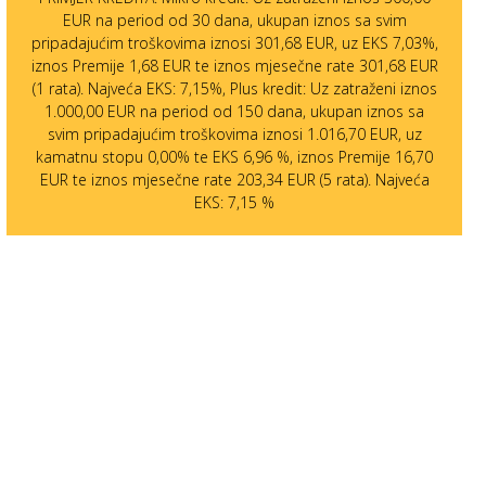
EUR na period od 30 dana, ukupan iznos sa svim
pripadajućim troškovima iznosi 301,68 EUR, uz EKS 7,03%,
iznos Premije 1,68 EUR te iznos mjesečne rate 301,68 EUR
(1 rata). Najveća EKS: 7,15%, Plus kredit: Uz zatraženi iznos
1.000,00 EUR na period od 150 dana, ukupan iznos sa
svim pripadajućim troškovima iznosi 1.016,70 EUR, uz
kamatnu stopu 0,00% te EKS 6,96 %, iznos Premije 16,70
EUR te iznos mjesečne rate 203,34 EUR (5 rata). Najveća
EKS: 7,15 %